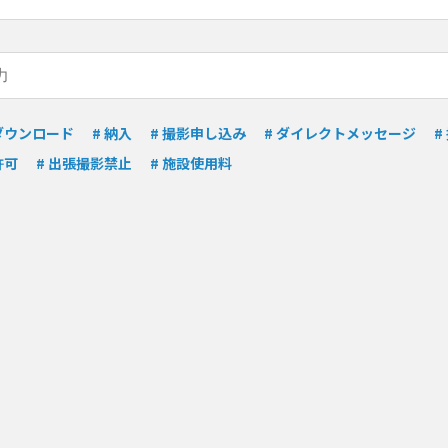
 ダウンロード
# 納入
# 撮影申し込み
# ダイレクトメッセージ
#
許可
# 出張撮影禁止
# 施設使用料