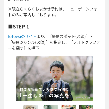
※現在らくらくおまかせ予約は、ニューボーンフォ
トのみご案内しております。
■STEP 1
fotowaのサイト
より、［撮影スポット(必須)］・
［撮影ジャンル(必須)］を指定し、［フォトグラファ
ーを探す］を押下