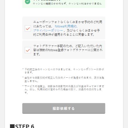
■STEP 6