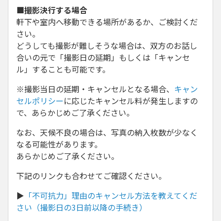
■撮影決行する場合
軒下や室内へ移動できる場所があるか、ご検討くだ
さい。
どうしても撮影が難しそうな場合は、双方のお話し
合いの元で「撮影日の延期」もしくは「キャンセ
ル」することも可能です。
※撮影当日の延期・キャンセルとなる場合、
キャン
セルポリシー
に応じたキャンセル料が発生しますの
で、あらかじめご了承ください。
なお、天候不良の場合は、写真の納入枚数が少なく
なる可能性があります。
あらかじめご了承ください。
下記のリンクも合わせてご確認ください。
▶
「不可抗力」理由のキャンセル方法を教えてくだ
さい（撮影日の3日前以降の手続き）